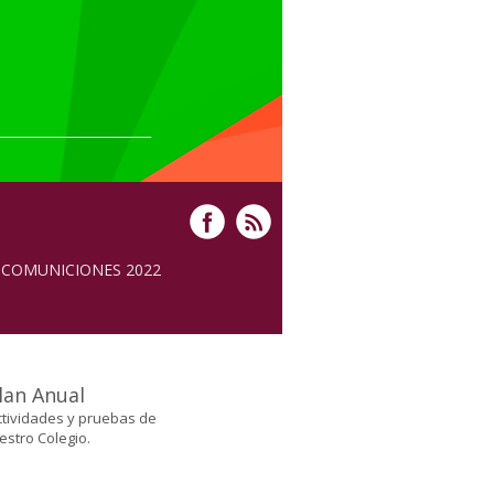
COMUNICIONES 2022
lan Anual
tividades y pruebas de
estro Colegio.