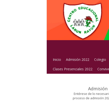
Inicio
Admisión 2022
Colegio
Clases Presenciales 2022
Convive
Admisión
Entérese de lo necesari
proceso de admisión 202