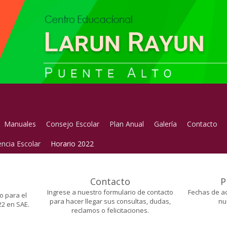
Manuales
Consejo Escolar
Plan Anual
Galería
Contacto
ncia Escolar
Horario 2022
Contacto
P
Ingrese a nuestro formulario de contacto
Fechas de ac
o para el
para hacer llegar sus consultas, dudas,
nu
2 en SAE.
reclamos o felicitaciones.