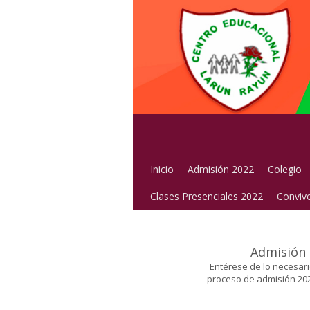
Inicio
Admisión 2022
Colegio
Clases Presenciales 2022
Convive
Admisión
Entérese de lo necesari
proceso de admisión 202