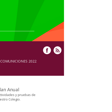
COMUNICIONES 2022
lan Anual
tividades y pruebas de
estro Colegio.