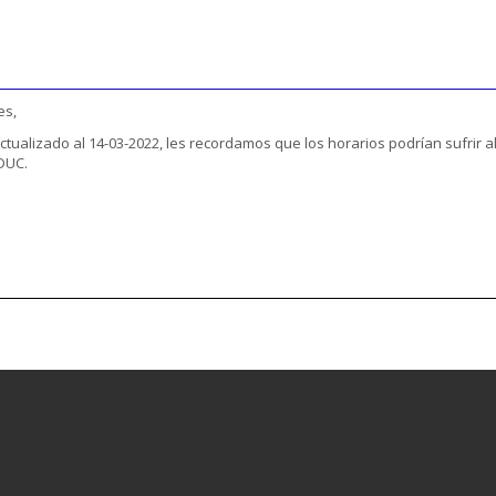
es,
ctualizado al 14-03-2022, les recordamos que los horarios podrían sufrir 
EDUC.