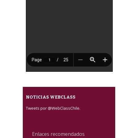
NOTICIAS WEBCLASS
Tweets por @WebClassChile.
Enlaces recomendados