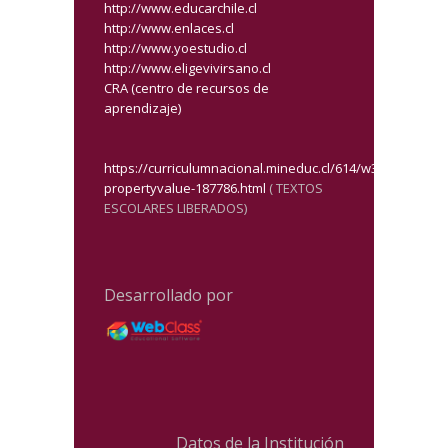
http://www.educarchile.cl
http://www.enlaces.cl
http://www.yoestudio.cl
http://www.eligevivirsano.cl
CRA (centro de recursos de
aprendizaje)
https://curriculumnacional.mineduc.cl/614/w3-
propertyvalue-187786.html
( TEXTOS
ESCOLARES LIBERADOS)
Desarrollado por
Datos de la Institución