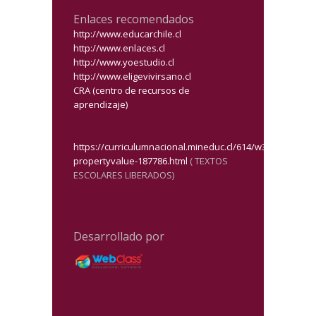
Enlaces recomendados
http://www.educarchile.cl
http://www.enlaces.cl
http://www.yoestudio.cl
http://www.eligevivirsano.cl
CRA (centro de recursos de
aprendizaje)
https://curriculumnacional.mineduc.cl/614/w3-
propertyvalue-187786.html
( TEXTOS
ESCOLARES LIBERADOS)
Desarrollado por