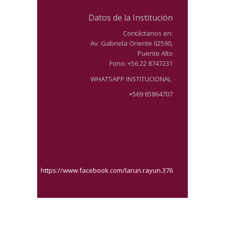
Datos de la Institución
Contáctanos en:
Av. Gabriela Oriente 02590,
Puente Alto
Fono: +56 22 8747231
WHATSAPP INSTITUCIONAL
+569 65864707
https://www.facebook.com/larun.rayun.376