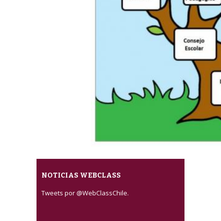
NOTICIAS WEBCLASS
Tweets por @WebClassChile.