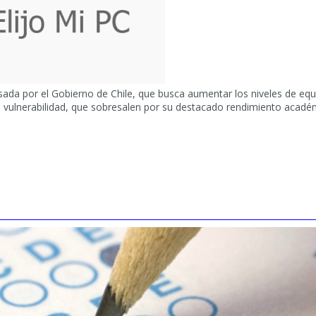
lsada por el Gobierno de Chile, que busca aumentar los niveles de equi
e vulnerabilidad, que sobresalen por su destacado rendimiento acadé