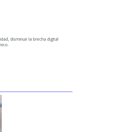
dad, disminuir la brecha digital
mico.