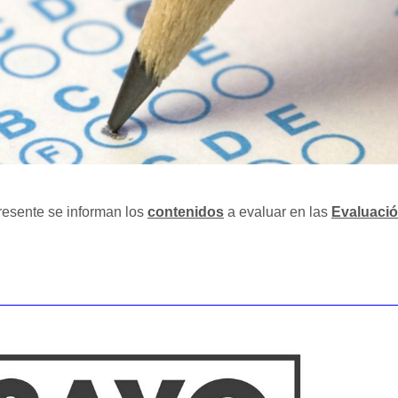
resente se informan los
contenidos
a evaluar en las
Evaluació