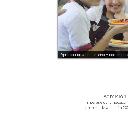
Disfrutando de cuentos.
Admisión
Entérese de lo necesari
proceso de admisión 202