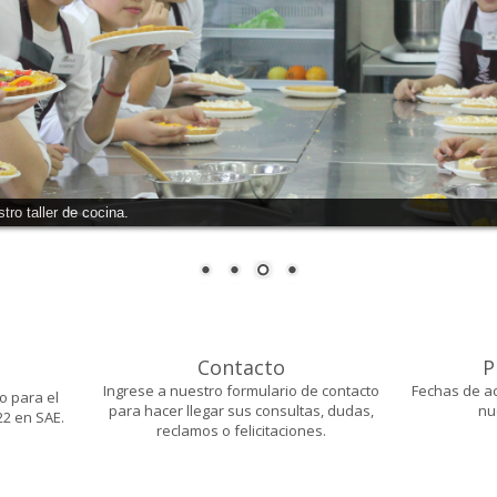
Contacto
P
Ingrese a nuestro formulario de contacto
Fechas de ac
o para el
para hacer llegar sus consultas, dudas,
nu
2 en SAE.
reclamos o felicitaciones.