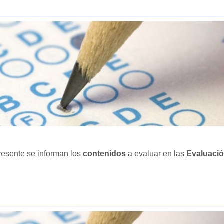
resente se informan los
contenidos
a evaluar en las
Evaluació