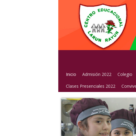
Inicio
Admisión 2022
Colegio
Clases Presenciales 2022
Convive