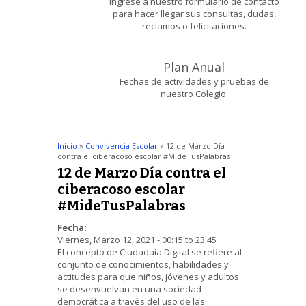
Ingrese a nuestro formulario de contacto
para hacer llegar sus consultas, dudas,
reclamos o felicitaciones.
Plan Anual
Fechas de actividades y pruebas de
nuestro Colegio.
Inicio
»
Convivencia Escolar
» 12 de Marzo Día
contra el ciberacoso escolar #MideTusPalabras
12 de Marzo Día contra el
ciberacoso escolar
#MideTusPalabras
Fecha:
Viernes, Marzo 12, 2021 -
00:15
to
23:45
El concepto de Ciudadaía Digital se refiere al
conjunto de conocimientos, habilidades y
actitudes para que niños, jóvenes y adultos
se desenvuelvan en una sociedad
democrática a través del uso de las