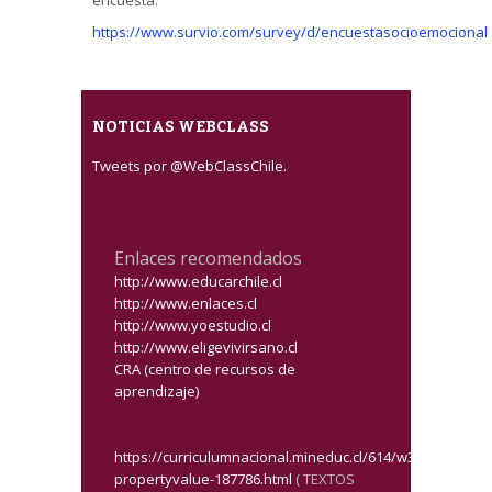
encuesta.
https://www.survio.com/survey/d/encuestasocioemocional
NOTICIAS WEBCLASS
Tweets por @WebClassChile.
Enlaces recomendados
http://www.educarchile.cl
http://www.enlaces.cl
http://www.yoestudio.cl
http://www.eligevivirsano.cl
CRA (centro de recursos de
aprendizaje)
https://curriculumnacional.mineduc.cl/614/w3-
propertyvalue-187786.html
( TEXTOS