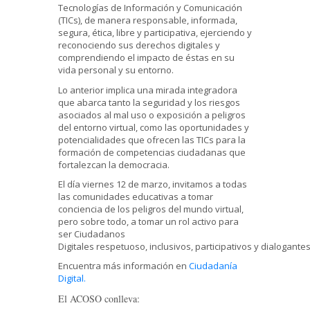
Tecnologías de Información y Comunicación
(TICs), de manera responsable, informada,
segura, ética, libre y participativa, ejerciendo y
reconociendo sus derechos digitales y
comprendiendo el impacto de éstas en su
vida personal y su entorno.
Lo anterior implica una mirada integradora
que abarca tanto la seguridad y los riesgos
asociados al mal uso o exposición a peligros
del entorno virtual, como las oportunidades y
potencialidades que ofrecen las TICs para la
formación de competencias ciudadanas que
fortalezcan la democracia.
El día viernes 12 de marzo, invitamos a todas
las comunidades educativas a tomar
conciencia de los peligros del mundo virtual,
pero sobre todo, a tomar un rol activo para
ser Ciudadanos
Digitales respetuoso, inclusivos, participativos y dialogantes
Encuentra más información en
Ciudadanía
Digital.
El ACOSO conlleva: